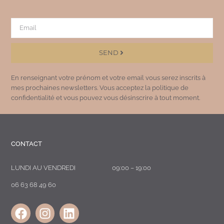
SEND
En renseignant votre prénom et votre email vous serez inscrits à
mes prochaines newsletters. Vous acceptez la politique de
confidentialité et vous pouvez vous désinscrire à tout moment.
CONTACT
LUNDI AU VENDREDI
09:00 – 19:00
06 63 68 49 60