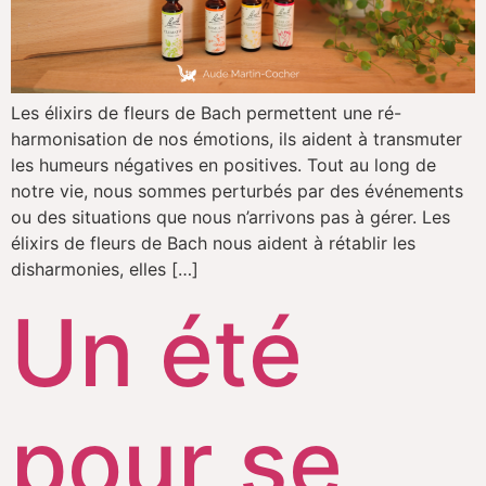
Les élixirs de fleurs de Bach permettent une ré-
harmonisation de nos émotions, ils aident à transmuter
les humeurs négatives en positives. Tout au long de
notre vie, nous sommes perturbés par des événements
ou des situations que nous n’arrivons pas à gérer. Les
élixirs de fleurs de Bach nous aident à rétablir les
disharmonies, elles […]
Un été
pour se