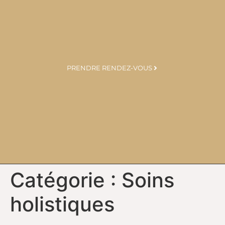
PRENDRE RENDEZ-VOUS
Catégorie :
Soins
holistiques