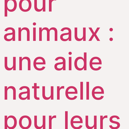
pour
animaux :
une aide
naturelle
pour leurs