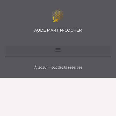
AUDE MARTIN-COCHER
PRENDRE RENDEZ-VOUS
Ⓒ 2026 - Tout droits réservés