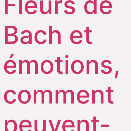
Fleurs de
Bach et
émotions,
comment
peuvent-