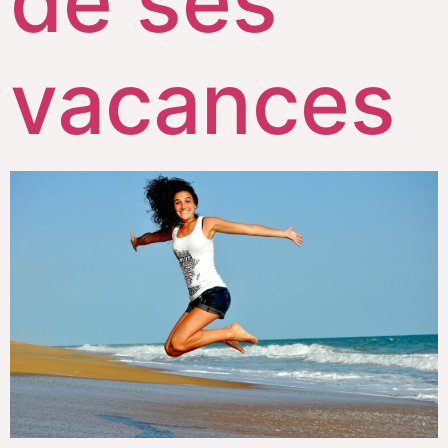
de ses
vacances