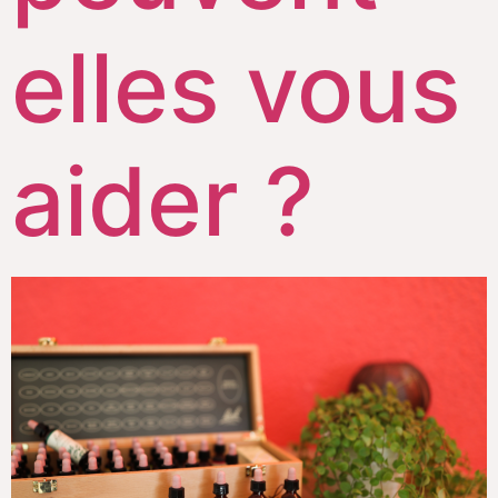
elles vous
aider ?