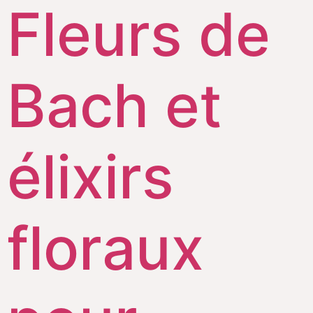
Fleurs de
Bach et
élixirs
floraux