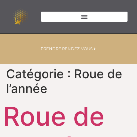
PRENDRE RENDEZ-VOUS
Catégorie :
Roue de
l’année
Roue de