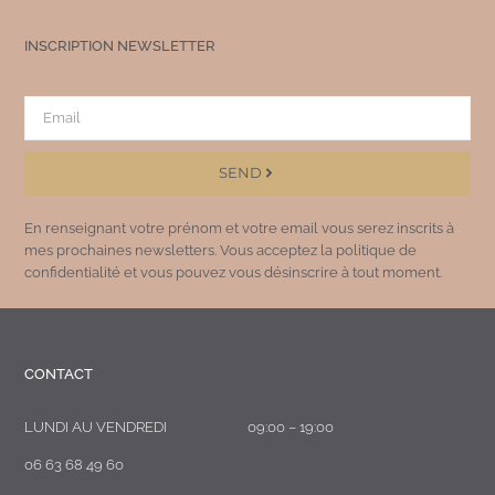
INSCRIPTION NEWSLETTER
SEND
En renseignant votre prénom et votre email vous serez inscrits à
mes prochaines newsletters. Vous acceptez la politique de
confidentialité et vous pouvez vous désinscrire à tout moment.
CONTACT
LUNDI AU VENDREDI
09:00 – 19:00
06 63 68 49 60